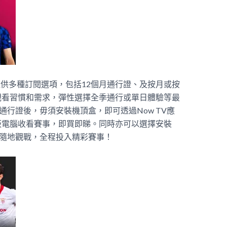
提供多種訂閱選項，包括12個月通行證、及按月或按
觀看習慣和需求，彈性選擇全季通行或單日體驗等最
購通行證後，毋須安裝機頂盒，即可透過Now TV應
板電腦收看賽事，即買即睇。同時亦可以選擇安裝
時隨地觀戰，全程投入精彩賽事！