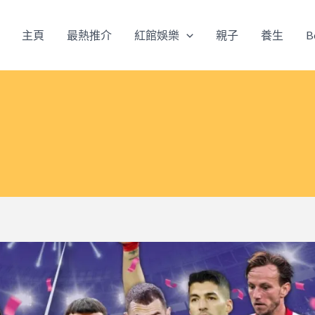
主頁
最熱推介
紅館娛樂
親子
養生
B