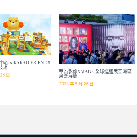
心 x KAKAO FRIENDS
技場
華為影像XMAGE 全球巡迴展亞洲區
 26 日
廣泛展開
2024 年 5 月 26 日