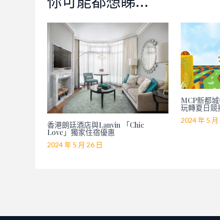
你可能都想睇…
MCP新都城中
玩轉夏日競
2024 年 5 月
香港朗廷酒店與Lanvin 「Chic
Love」獨家住宿優惠
2024 年 5 月 26 日