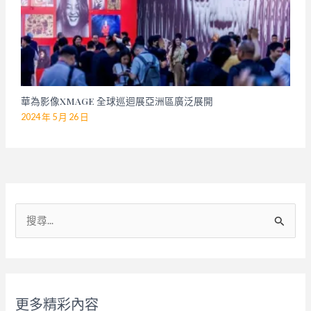
華為影像XMAGE 全球巡迴展亞洲區廣泛展開
2024 年 5 月 26 日
搜
尋
關
鍵
字
更多精彩內容