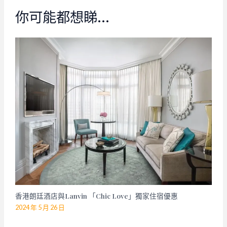
你可能都想睇…
香港朗廷酒店與Lanvin 「Chic Love」獨家住宿優惠
2024 年 5 月 26 日