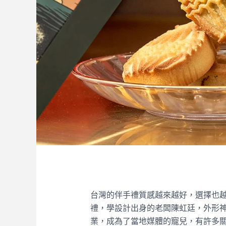
台灣的伴手禮質感越來越好，選擇也
禮，學設計出身的老闆陳虹廷，外形
業，成為了當地媒體的寵兒，有許多