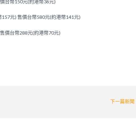
價台幣150元(約港幣36元)
57元) 售價台幣580元(約港幣141元)
 售價台幣288元(約港幣70元)
下一篇新聞