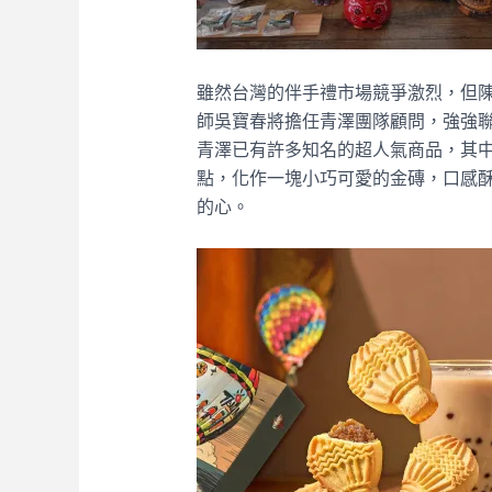
雖然台灣的伴手禮市場競爭激烈，但
師吳寶春將擔任青澤團隊顧問，強強
青澤已有許多知名的超人氣商品，其
點，化作一塊小巧可愛的金磚，口感酥
的心。