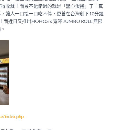
值得收藏！而最不能錯過的就是「醬心蛋捲」了！真
，讓人一口接一口吃不停，更曾在台灣創下10分鐘
日又推出HOHOS x 青澤 JUMBO ROLL 無限
購。
se/index.php