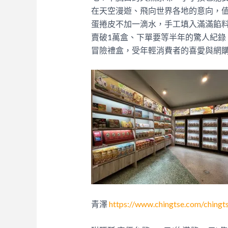
在天空漫遊、飛向世界各地的意向，
蛋捲皮不加一滴水，手工填入滿滿餡料
賣破1萬盒、下單要等半年的驚人紀錄！而近
冒險禮盒，受年輕消費者的喜愛與網
青澤
https://www.chingtse.com/chingt