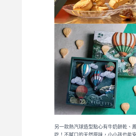
另一款熱汽球造型點心有牛奶餅乾、
吃！不膩口的天然原味，小小孩也能安