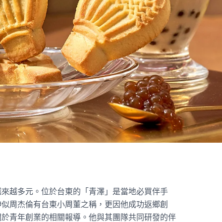
越來越多元。位於台東的「青澤」是當地必買伴手
神似周杰倫有台東小周董之稱，更因他成功返鄉創
關於青年創業的相關報導。他與其團隊共同研發的伴