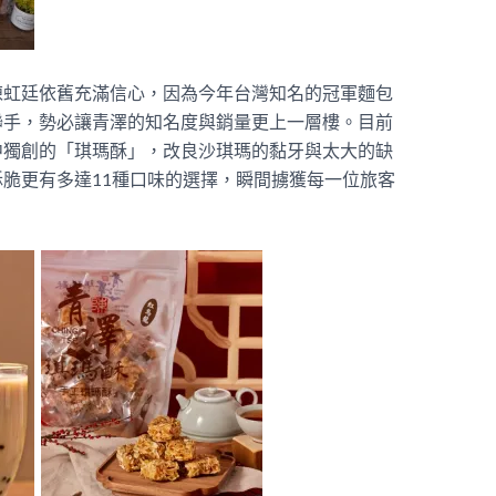
陳虹廷依舊充滿信心，因為今年台灣知名的冠軍麵包
聯手，勢必讓青澤的知名度與銷量更上一層樓。目前
中獨創的「琪瑪酥」，改良沙琪瑪的黏牙與太大的缺
脆更有多達11種口味的選擇，瞬間擄獲每一位旅客