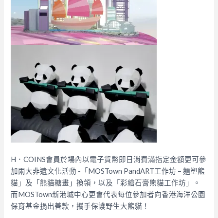
H．COINS會員於場內以電子貨幣即日消費滿指定金額更可參
加兩大非遺文化活動 -「MOSTown PandART工作坊 – 麵塑熊
貓」及「熊貓糖畫」換領，以及「彩繪石膏熊貓工作坊」。
而MOSTown新港城中心更會代表每位參加者向香港海洋公園
保育基金捐出善款，攜手保護野生大熊貓！