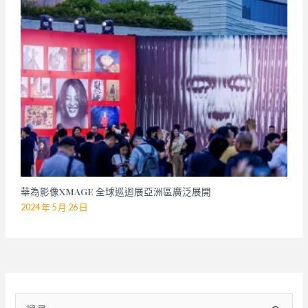
華為影像XMAGE 全球巡迴展亞洲區廣泛展開
2024 年 5 月 26 日
搜