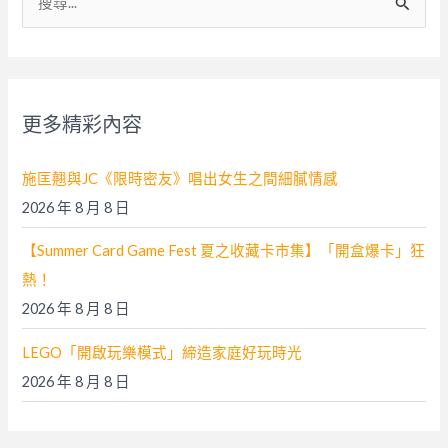
尋
關
鍵
字
更多精彩內容
:
施匡翹與JC《限時密友》唱出女生之間細膩情感
2026 年 8 月 8 日
【Summer Card Game Fest 夏之收藏卡市集】「開盒爆卡」狂
熱！
2026 年 8 月 8 日
LEGO「開啟玩樂模式」締造家庭好玩時光
2026 年 8 月 8 日