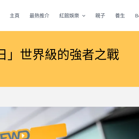
主頁
最熱推介
紅館娛樂
親子
養生
B
日」世界級的強者之戰