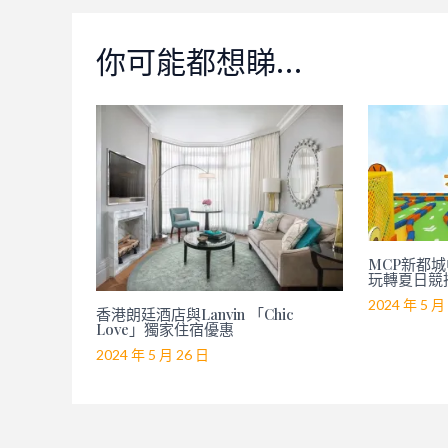
你可能都想睇…
MCP新都城中
玩轉夏日競
2024 年 5 月
香港朗廷酒店與Lanvin 「Chic
Love」獨家住宿優惠
2024 年 5 月 26 日