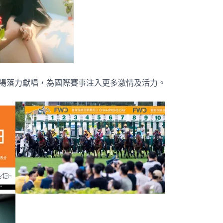
事中場落力獻唱，為國際賽事注入更多激情及活力。