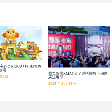
心 x KAKAO FRIENDS
技場
華為影像XMAGE 全球巡迴展亞洲區
 26 日
廣泛展開
2024 年 5 月 26 日