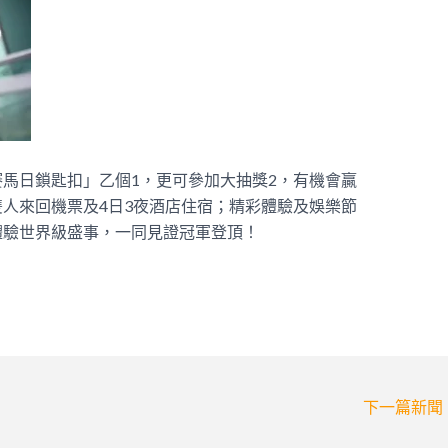
馬日鎖匙扣」乙個1，更可參加大抽獎2，有機會贏
人來回機票及4日3夜酒店住宿；精彩體驗及娛樂節
體驗世界級盛事，一同見證冠軍登頂！
下一篇新聞