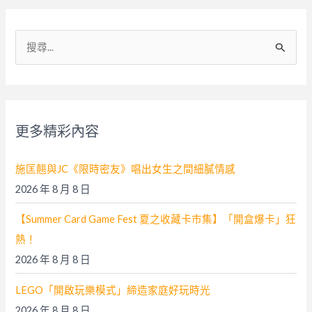
搜
尋
關
鍵
字
更多精彩內容
:
施匡翹與JC《限時密友》唱出女生之間細膩情感
2026 年 8 月 8 日
【Summer Card Game Fest 夏之收藏卡市集】「開盒爆卡」狂
熱！
2026 年 8 月 8 日
LEGO「開啟玩樂模式」締造家庭好玩時光
2026 年 8 月 8 日