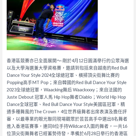
香港區競賽亦已全面展開～·剛於4月12日圓滿舉行的公眾海選
以及大學海選兼大學資格賽，邀請到包括來自越南的Red Bull
Dance Your Style 2024全球總冠軍、橫掃頂尖街舞比賽的
Popping高手MT Pop；來自韓國的Red Bull Dance Your Style
2023全球總冠軍，Waacking舞后 Waackxxxy；來自法國的
Juste Debout 冠軍人馬 Hip Hop舞者Diablo；World Hip Hop
Dance全球冠軍、Red Bull Dance Your Style美國區冠軍，精
通多種舞風的The Crown，4位世界級舞者出席表演及擔任評
審，以最專業的眼光聯同現場觀眾於芸芸高手中選出8名舞者
進入香港區賽事，連同8位手持Wildcard入圍的舞者，一共16
位頂尖街舞舞者已經蓄勢待發，準備於6月28日舉行的香港區