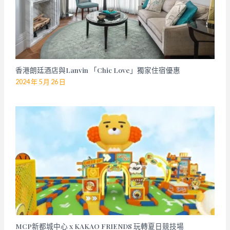
香港朗廷酒店與Lanvin 「Chic Love」獨家住宿優惠
2024 年 5 月 26 日
MCP新都城中心 x KAKAO FRIENDS 玩轉夏日競技場