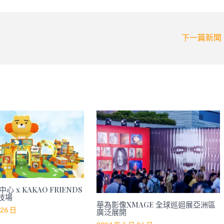
下一篇新聞
心 x KAKAO FRIENDS
技場
華為影像XMAGE 全球巡迴展亞洲區
 26 日
廣泛展開