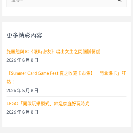
尋
關
鍵
字
更多精彩內容
:
施匡翹與JC《限時密友》唱出女生之間細膩情感
2026 年 8 月 8 日
【Summer Card Game Fest 夏之收藏卡市集】「開盒爆卡」狂
熱！
2026 年 8 月 8 日
LEGO「開啟玩樂模式」締造家庭好玩時光
2026 年 8 月 8 日