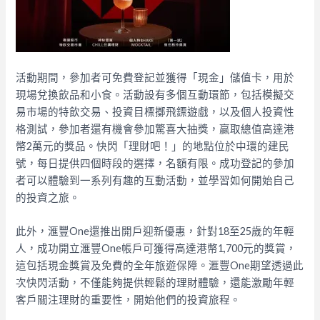
活動期間，參加者可免費登記並獲得「現金」儲值卡，用於
現場兌換飲品和小食。活動設有多個互動環節，包括模擬交
易市場的特飲交易、投資目標擲飛鏢遊戲，以及個人投資性
格測試，參加者還有機會參加驚喜大抽獎，贏取總值高達港
幣2萬元的獎品。快閃「理財吧！」的地點位於中環的建民
號，每日提供四個時段的選擇，名額有限。成功登記的參加
者可以體驗到一系列有趣的互動活動，並學習如何開始自己
的投資之旅。
此外，滙豐One還推出開戶迎新優惠，針對18至25歲的年輕
人，成功開立滙豐One帳戶可獲得高達港幣1,700元的獎賞，
這包括現金獎賞及免費的全年旅遊保障。滙豐One期望透過此
次快閃活動，不僅能夠提供輕鬆的理財體驗，還能激勵年輕
客戶關注理財的重要性，開始他們的投資旅程。