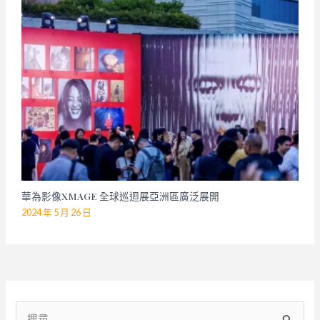
華為影像XMAGE 全球巡迴展亞洲區廣泛展開
2024 年 5 月 26 日
搜