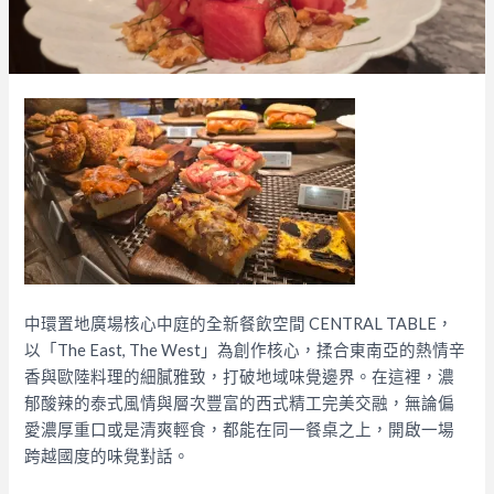
中環置地廣場核心中庭的全新餐飲空間 CENTRAL TABLE，
以「The East, The West」為創作核心，揉合東南亞的熱情辛
香與歐陸料理的細膩雅致，打破地域味覺邊界。在這裡，濃
郁酸辣的泰式風情與層次豐富的西式精工完美交融，無論偏
愛濃厚重口或是清爽輕食，都能在同一餐桌之上，開啟一場
跨越國度的味覺對話。