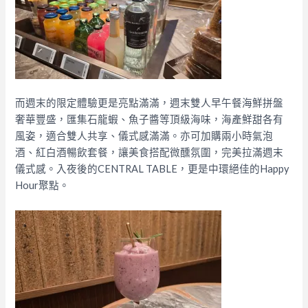
而週末的限定體驗更是亮點滿滿，週末雙人早午餐海鮮拼盤
奢華豐盛，匯集石龍蝦、魚子醬等頂級海味，海產鮮甜各有
風姿，適合雙人共享、儀式感滿滿。亦可加購兩小時氣泡
酒、紅白酒暢飲套餐，讓美食搭配微醺氛圍，完美拉滿週末
儀式感。
入夜後的CENTRAL TABLE，更是中環絕佳的Happy
Hour聚點。