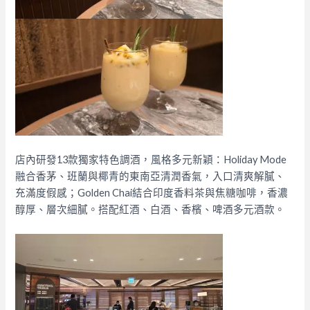
店內研發13款獨家特色調酒，風格多元新穎：Holiday Mode
融合香茅、班蘭與椰青的東南亞清潤香氣，入口清爽解膩、
充滿度假感；Golden Chai結合印度香料茶與焦糖咖啡，香濃
醇厚、層次細膩。搭配紅酒、白酒、香檳、啤酒多元酒款。