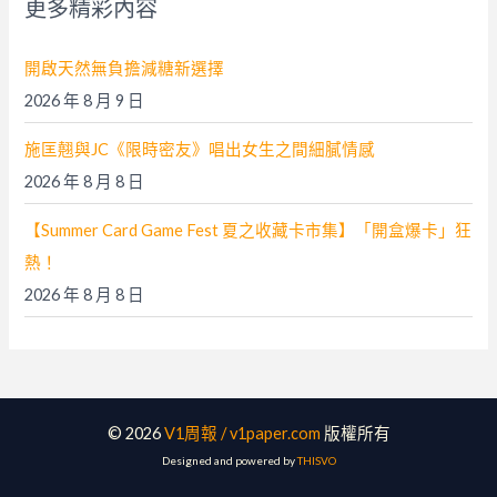
更多精彩內容
:
開啟天然無負擔減糖新選擇
2026 年 8 月 9 日
施匡翹與JC《限時密友》唱出女生之間細膩情感
2026 年 8 月 8 日
【Summer Card Game Fest 夏之收藏卡市集】「開盒爆卡」狂
熱！
2026 年 8 月 8 日
© 2026
V1周報 / v1paper.com
版權所有
Designed and powered by
THISVO