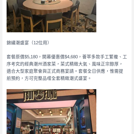
錦繡潮盛宴（12位用）
套餐原價$5,180，開幕優惠價$4,680，薈萃多款手工繁複、工
序考究的經典潮州酒家菜，菜式精緻大氣、風味正宗醇厚，
適合大型家庭聚會與正式商務宴請。套餐全日供應，惟需提
前預約，方可完整品嚐全套精緻潮式盛宴。