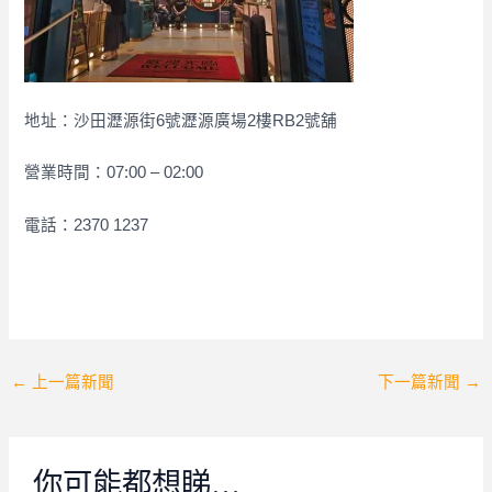
地址：沙田瀝源街6號瀝源廣場2樓RB2號舖
營業時間：07:00 – 02:00
電話：2370 1237
Post
←
上一篇新聞
下一篇新聞
→
navigation
你可能都想睇…